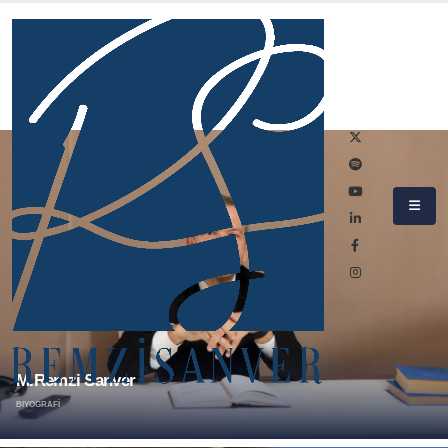
M.Remzi Sanver
BIYOGRAFİ
Daha Fazla