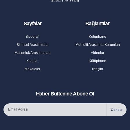
Sayfalar
Bağlantılar
Biyografi
Kütüphane
Bilimsel Araştırmalar
Muhtelif Araştırma Kurumları
Masonluk Araştırmaları
Videolar
Kitaplar
Kütüphane
Makaleler
İletişim
Haber Bültenine Abone Ol
Gönder