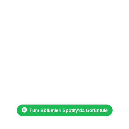
Tüm Bölümleri Spotify'da Görüntüle